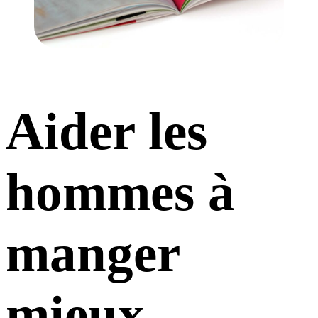
Aider les
hommes à
manger
mieux