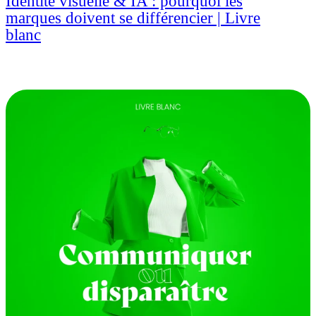
Identité visuelle & IA : pourquoi les
marques doivent se différencier | Livre
blanc