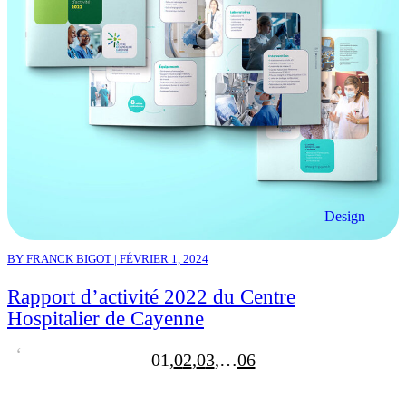
Design
BY FRANCK BIGOT | FÉVRIER 1, 2024
Rapport d’activité 2022 du Centre
Hospitalier de Cayenne
1
2
3
…
6