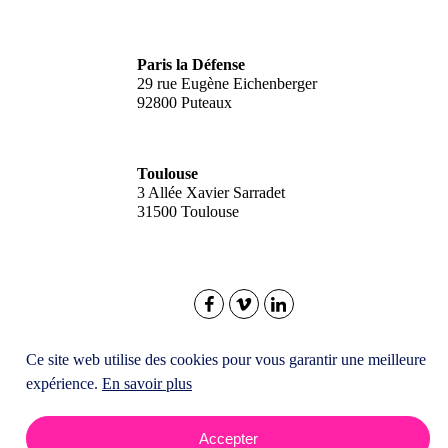
Paris la Défense
29 rue Eugène Eichenberger
92800 Puteaux
Toulouse
3 Allée Xavier Sarradet
31500 Toulouse
© 2026
O'Communication
- Tous droits réservés
Ce site web utilise des cookies pour vous garantir une meilleure
Mentions Légales
CGV
Confidentialité
Cookies
expérience.
En savoir plus
Accepter