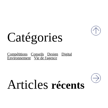
Catégories
Compétitions
Conseils
Design
Digital
Environnement
Vie de l'agence
Articles
récents
Identité visuelle & IA : pourquoi
les marques doivent se