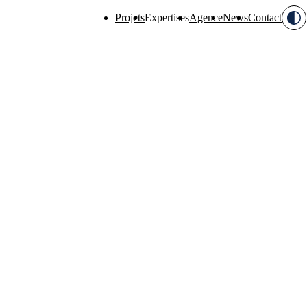
Projets
Expertises
Agence
News
Contact