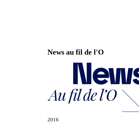
News au fil de l'O
2016