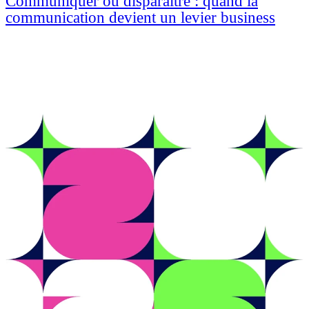
Communiquer ou disparaître : quand la
communication devient un levier business