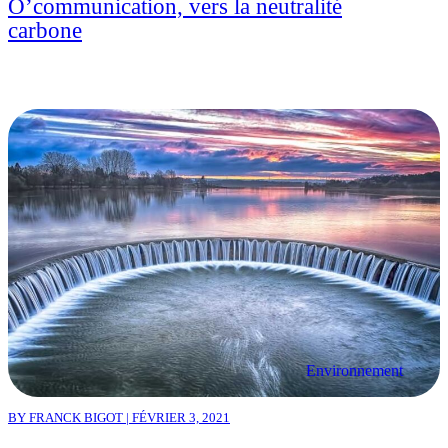
O’communication, vers la neutralité
carbone
Environnement
BY FRANCK BIGOT | FÉVRIER 3, 2021