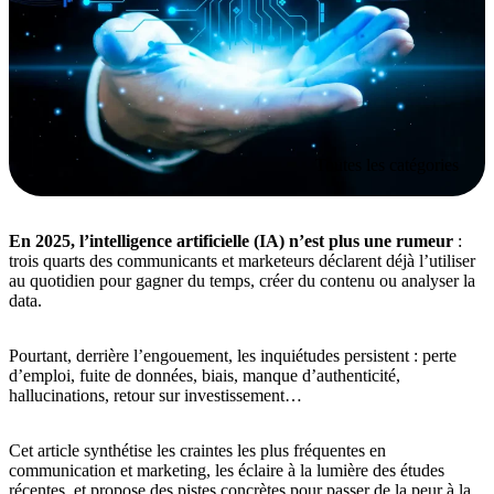
Toutes les catégories
En 2025, l’intelligence artificielle (IA) n’est plus une rumeur
:
trois quarts des communicants et marketeurs déclarent déjà l’utiliser
au quotidien pour gagner du temps, créer du contenu ou analyser la
data.
Pourtant, derrière l’engouement, les inquiétudes persistent : perte
d’emploi, fuite de données, biais, manque d’authenticité,
hallucinations, retour sur investissement…
Cet article synthétise les craintes les plus fréquentes en
communication et marketing, les éclaire à la lumière des études
récentes, et propose des pistes concrètes pour passer de la peur à la