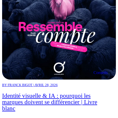
Conseils
BY FRANCK BIGOT | AVRIL 28, 2026
Identité visuelle & IA : pourquoi les
marques doivent se différencier | Livre
blanc