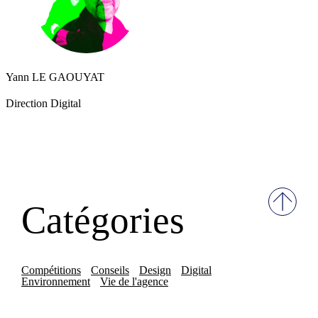
Yann LE GAOUYAT
Direction Digital
Catégories
Compétitions
Conseils
Design
Digital
Environnement
Vie de l'agence