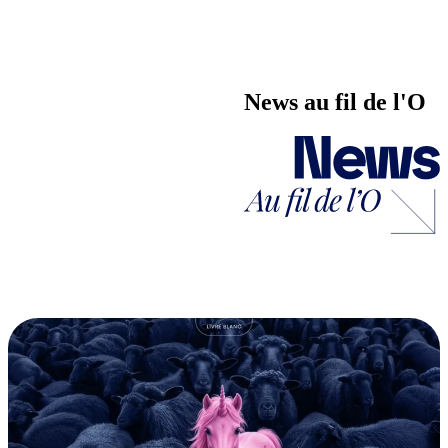
2025 (2)
2024 (6)
2023 (4)
2022 (2)
News au fil de l'O
2021 (4)
2020 (2)
2019 (18)
2018 (1)
2017 (1)
2016 (1)
2015 (1)
2014 (1)