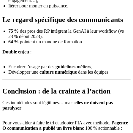
engagement…),
Itérer pour monter en puissance.
Le regard spécifique des communicants
75 %
des pros des RP intègrent la GenAI à leur workflow (vs
23 % début 2023).
64 %
pointent un manque de formation.
Double enjeu
:
Encadrer l’usage par des
guidelines métiers
,
Développer une
culture numérique
dans les équipes.
Conclusion : de la crainte à l’action
Ces inquiétudes sont légitimes… mais
elles ne doivent pas
paralyser
.
Pour vous aider à faire le tri et adopter l’IA avec méthode,
l’agence
O communication a publié un livre blanc
100 % actionnable :