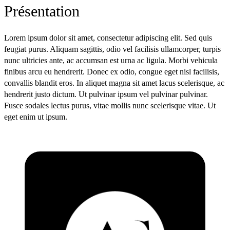
Présentation
Lorem ipsum dolor sit amet, consectetur adipiscing elit. Sed quis
feugiat purus. Aliquam sagittis, odio vel facilisis ullamcorper, turpis
nunc ultricies ante, ac accumsan est urna ac ligula. Morbi vehicula
finibus arcu eu hendrerit. Donec ex odio, congue eget nisl facilisis,
convallis blandit eros. In aliquet magna sit amet lacus scelerisque, ac
hendrerit justo dictum. Ut pulvinar ipsum vel pulvinar pulvinar.
Fusce sodales lectus purus, vitae mollis nunc scelerisque vitae. Ut
eget enim ut ipsum.