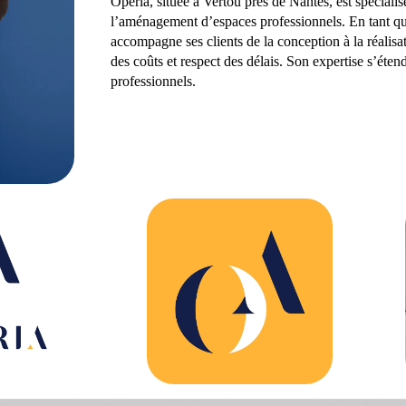
Opéria, située à Vertou près de Nantes, est spécialis
l’aménagement d’espaces professionnels. En tant que
accompagne ses clients de la conception à la réalisat
des coûts et respect des délais. Son expertise s’ét
professionnels.