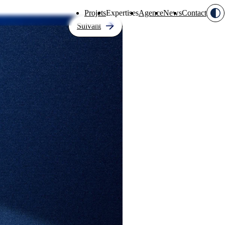
Projets
Expertises
Agence
News
Contact
Suivant